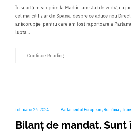
În scurtă mea oprire la Madrid, am stat de vorbă cu jurn
cel mai citit ziar din Spania, despre ce aduce nou Dire
anticorupție, pentru care am fost raportoare a Parlam
lupta …
Continue Reading
februarie 26, 2024
Parlamentul European
România
Tran
Bilanț de mandat. Sunt 