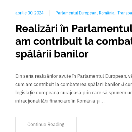
aprilie 30, 2024
Parlamentul European
România
Transpa
Realizări în Parlamentu
am contribuit la comba
spălării banilor
Din seria realizărilor avute în Parlamentul European, 
cum am contribuit la combaterea spălării banilor și c
legislație europeană curajoasă prin care să spunem u
infracționalității financiare în România și …
Continue Reading