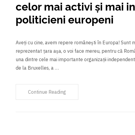
celor mai activi și mai i
politicieni europeni
Aveți cu cine, avem repere româneşti în Europa! Sunt
reprezentat țara aşa, o voi face mereu, pentru că Româ
una dintre cele mai importante organizații independente 
de la Bruxelles, a …
Continue Reading