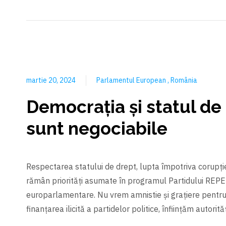
martie 20, 2024
Parlamentul European
România
Democrația și statul de
sunt negociabile
Respectarea statului de drept, lupta împotriva corupție
rămân priorități asumate în programul Partidului REPER
europarlamentare. Nu vrem amnistie și grațiere pentru
finanțarea ilicită a partidelor politice, înființăm autorit