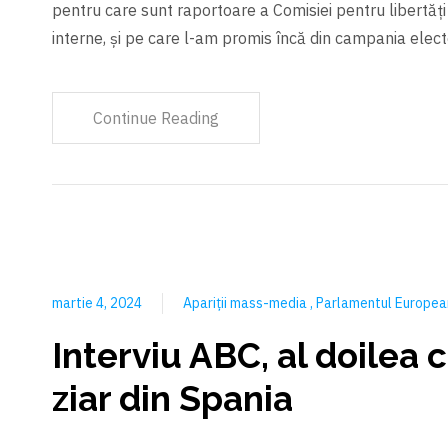
pentru care sunt raportoare a Comisiei pentru libertăți ci
interne, și pe care l-am promis încă din campania elect
Continue Reading
martie 4, 2024
Apariții mass-media
Parlamentul Europe
Interviu ABC, al doilea c
ziar din Spania