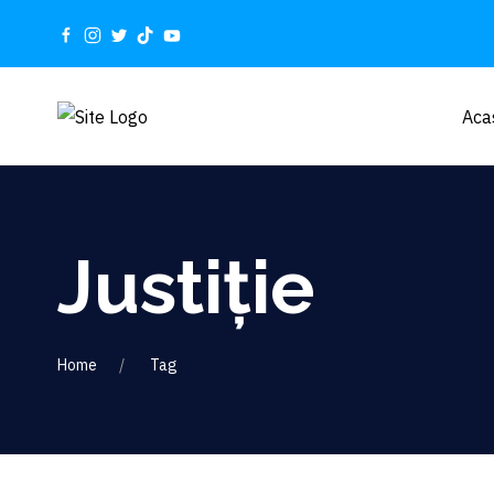
Aca
Justiție
Home
Tag