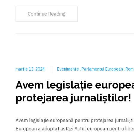
Continue Reading
martie 13, 2024
Evenimente
Parlamentul European
Rom
Avem legislație europe
protejarea jurnaliștilor!
Avem legislație europeană pentru protejarea jurnaliști
European a adoptat astăzi Actul european pentru liber