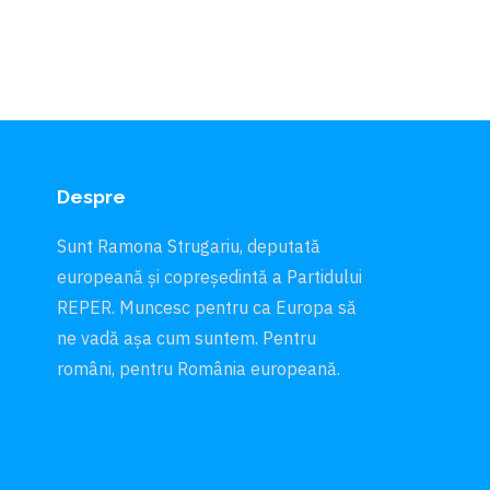
Despre
Sunt Ramona Strugariu, deputată
europeană și copreședintă a Partidului
REPER. Muncesc pentru ca Europa să
ne vadă aşa cum suntem. Pentru
români, pentru România europeană.