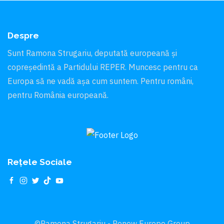
Despre
Sunt Ramona Strugariu, deputată europeană și
copreședintă a Partidului REPER. Muncesc pentru ca
Europa să ne vadă aşa cum suntem. Pentru români,
pentru România europeană.
Rețele Sociale
©Ramona Strugariu - Renew Europe Group