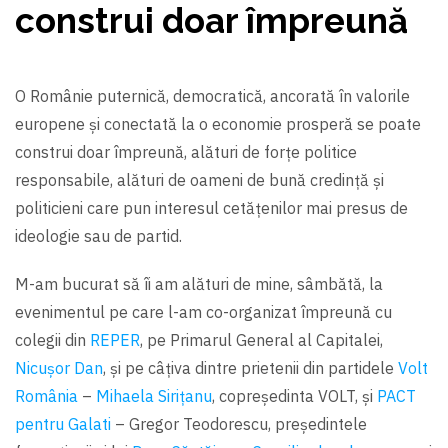
construi doar împreună
O Românie puternică, democratică, ancorată în valorile
europene și conectată la o economie prosperă se poate
construi doar împreună, alături de forțe politice
responsabile, alături de oameni de bună credință și
politicieni care pun interesul cetățenilor mai presus de
ideologie sau de partid.
M-am bucurat să îi am alături de mine, sâmbătă, la
evenimentul pe care l-am co-organizat împreună cu
colegii din
REPER
, pe Primarul General al Capitalei,
Nicușor Dan
, și pe câțiva dintre prietenii din partidele
Volt
România
–
Mihaela Sirițanu
, copreședinta VOLT, și
PACT
pentru Galati
– Gregor Teodorescu, președintele