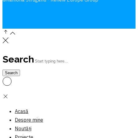
Search
Acasă
Despre mine
Noutăți
Proiecte