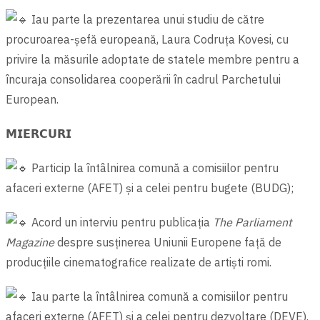
Iau parte la prezentarea unui studiu de către
procuroarea-șefă europeană, Laura Codruța Kovesi, cu
privire la măsurile adoptate de statele membre pentru a
încuraja consolidarea cooperării în cadrul Parchetului
European.
𝗠𝗜𝗘𝗥𝗖𝗨𝗥𝗜
Particip la întâlnirea comună a comisiilor pentru
afaceri externe (AFET) și a celei pentru bugete (BUDG);
Acord un interviu pentru publicația
The Parliament
Magazine
despre susținerea Uniunii Europene față de
producțiile cinematografice realizate de artiști romi.
Iau parte la întâlnirea comună a comisiilor pentru
afaceri externe (AFET) și a celei pentru dezvoltare (DEVE).