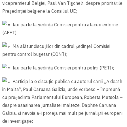
vicepremierul Belgiei, Paul Van Tigchelt, despre prioritățile
Președinției belgiene la Consiliul UE;
Iau parte la ședința Comisiei pentru afaceri externe
(AFET);
Mă alătur discuțiilor din cadrul ședințeI Comisiei
pentru control bugetar (CONT);
Iau parte la ședința Comisiei pentru petiții (PETI);
Particip la o discuție publică cu autorul cărții „A death
in Malta”, Paul Caruana Galizia, unde vorbesc – împreună
cu președinta Parlamentului European, Roberta Metsola –
despre asasinarea jurnalistei malteze, Daphne Caruana
Galizia, și nevoia a-i proteja mai mult pe jurnaliștii europeni
de investigație;