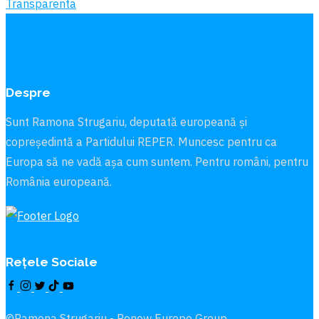
Transparenta
Despre
Sunt Ramona Strugariu, deputată europeană și
copreședintă a Partidului REPER. Muncesc pentru ca
Europa să ne vadă aşa cum suntem. Pentru români, pentru
România europeană.
Rețele Sociale
©Ramona Strugariu - Renew Europe Group