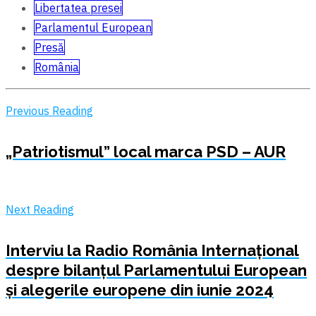
Libertatea presei
Parlamentul European
Presă
România
Previous Reading
„Patriotismul” local marca PSD – AUR
Next Reading
Interviu la Radio România Internațional
despre bilanţul Parlamentului European
şi alegerile europene din iunie 2024