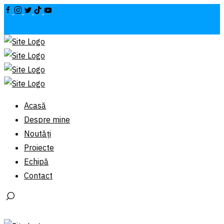
Acasă
Despre mine
Noutăți
Proiecte
Echipă
Contact