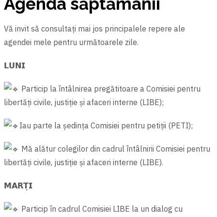
Agenda săptămânii
Vă invit să consultați mai jos principalele repere ale
agendei mele pentru următoarele zile.
𝗟𝗨𝗡𝗜
Particip la întâlnirea pregătitoare a Comisiei pentru
libertăți civile, justiție și afaceri interne (LIBE);
Iau parte la ședința Comisiei pentru petiții (PETI);
Mă alătur colegilor din cadrul întâlnirii Comisiei pentru
libertăți civile, justiție și afaceri interne (LIBE).
𝗠𝗔𝗥𝗧̦𝗜
Particip în cadrul Comisiei LIBE la un dialog cu