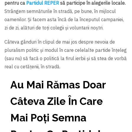
pentru ca
Partidul REPER
să participe în alegerile locale.
Strângem semnăturile în stradă, pe bune, în mijlocul
oamenilor. Și facem asta încă de la începutul campaniei,
zi de zi, alături de toți colegii și voluntarii noștri.
Câteva gânduri în clipul de mai jos despre nevoia de
pluralism politic și modul în care celelalte partide înțeleg
(sau nu) să facă o politică la firul ierbii și să stea de vorbă
real cu cetățenii, în stradă.
Au Mai Rămas Doar
Câteva Zile În Care
Mai Poți Semna