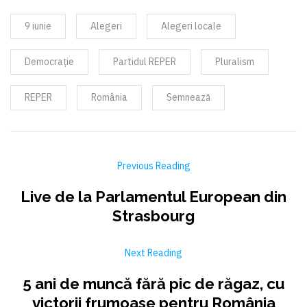
9 iunie
Alegeri
Alegeri locale
Democrație
Partidul REPER
Pluralism
REPER
România
Semnează
Previous Reading
Live de la Parlamentul European din
Strasbourg
Next Reading
5 ani de muncă fără pic de răgaz, cu
victorii frumoase pentru România