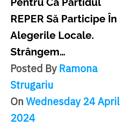
Pentru Ca Partidul
REPER Să Participe În
Alegerile Locale.
Strângem…
Posted By
Ramona
Strugariu
On
Wednesday 24 April
2024