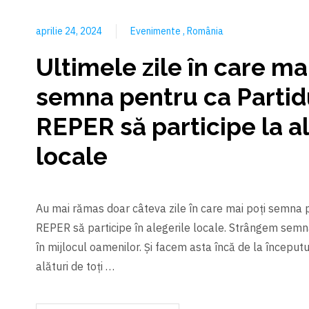
aprilie 24, 2024
Evenimente
România
Ultimele zile în care ma
semna pentru ca Partid
REPER să participe la a
locale
Au mai rămas doar câteva zile în care mai poți semna 
REPER să participe în alegerile locale. Strângem semnă
în mijlocul oamenilor. Și facem asta încă de la începutul
alături de toți …