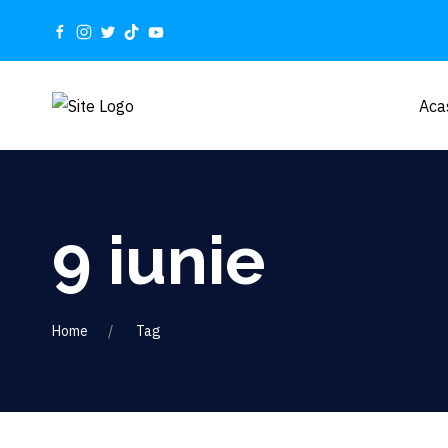
Aca
9 iunie
Home
Tag