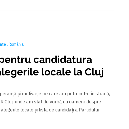
ente
România
entru candidatura
legerile locale la Cluj
peranță și motivație pe care am petrecut-o în stradă,
PER Cluj, unde am stat de vorbă cu oamenii despre
alegerile locale și lista de candidați a Partidului