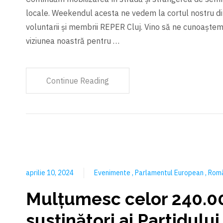
locale. Weekendul acesta ne vedem la cortul nostru din 
voluntarii și membrii REPER Cluj. Vino să ne cunoaștem
viziunea noastră pentru …
Continue Reading
aprilie 10, 2024
Evenimente
Parlamentul European
Rom
Mulțumesc celor 240.0
susținători ai Partidulu