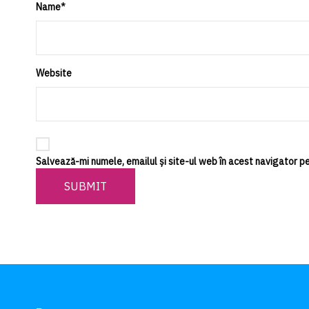
Name
*
Website
Salvează-mi numele, emailul și site-ul web în acest navigator p
SUBMIT