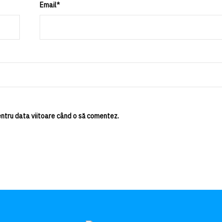
Email
*
entru data viitoare când o să comentez.