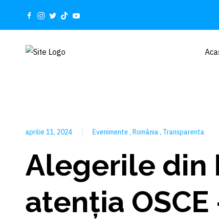
Aca
aprilie 11, 2024
Evenimente
România
Transparenta
Alegerile din
atenția OSCE