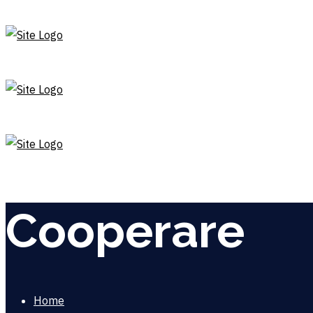
Cooperare
Home