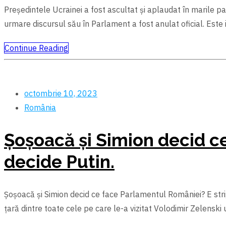
Președintele Ucrainei a fost ascultat și aplaudat în marile pa
urmare discursul său în Parlament a fost anulat oficial. Este
Continue Reading
octombrie 10, 2023
România
Şoşoacă şi Simion decid c
decide Putin.
Şoşoacă şi Simion decid ce face Parlamentul României? E strigă
țară dintre toate cele pe care le-a vizitat Volodimir Zelenski