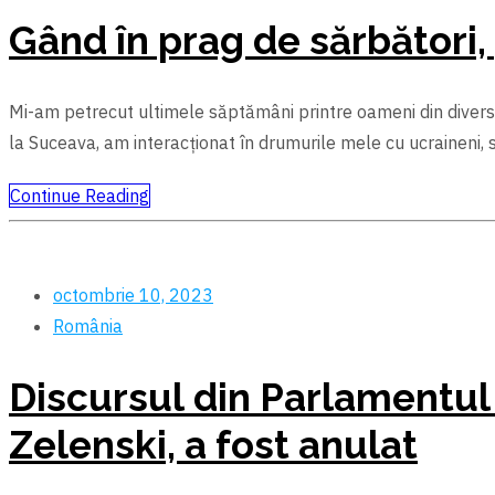
Gând în prag de sărbători
Mi-am petrecut ultimele săptămâni printre oameni din diverse c
la Suceava, am interacționat în drumurile mele cu ucraineni, secu
Continue Reading
octombrie 10, 2023
România
Discursul din Parlamentul
Zelenski, a fost anulat