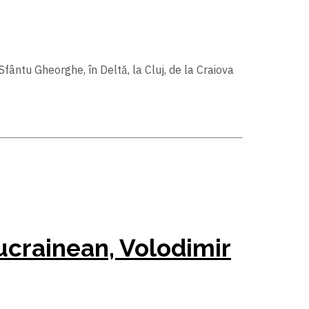
Sfântu Gheorghe, în Deltă, la Cluj, de la Craiova
ucrainean, Volodimir