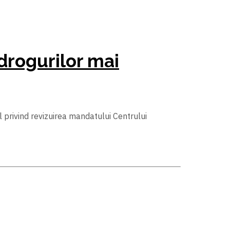
drogurilor mai
l privind revizuirea mandatului Centrului