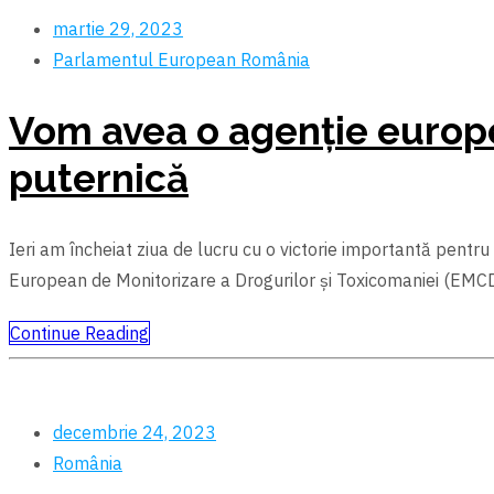
martie 29, 2023
Parlamentul European
România
Vom avea o agenție europ
puternică
Ieri am încheiat ziua de lucru cu o victorie importantă pentr
European de Monitorizare a Drogurilor și Toxicomaniei (EM
Continue Reading
decembrie 24, 2023
România