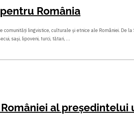
, pentru România
omunități lingvistice, culturale şi etnice ale României. De la 
i, saşi, lipoveni, turci, tătari, …
 României al președintelui 