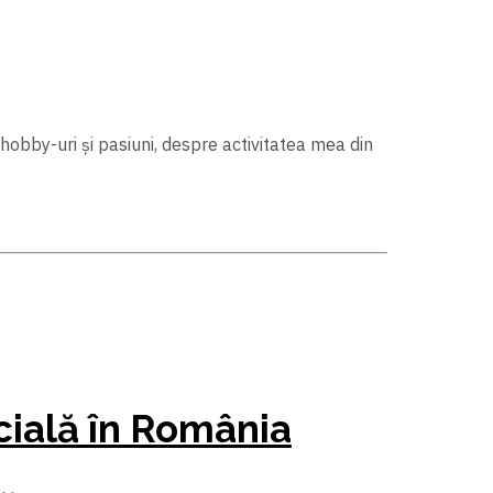
 hobby-uri și pasiuni, despre activitatea mea din
icială în România