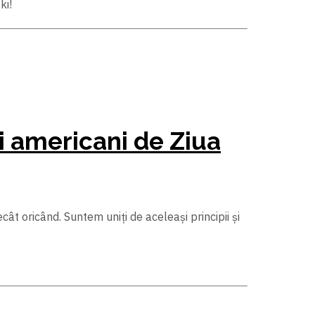
ki!
ci americani de Ziua
ât oricând. Suntem uniți de aceleași principii și