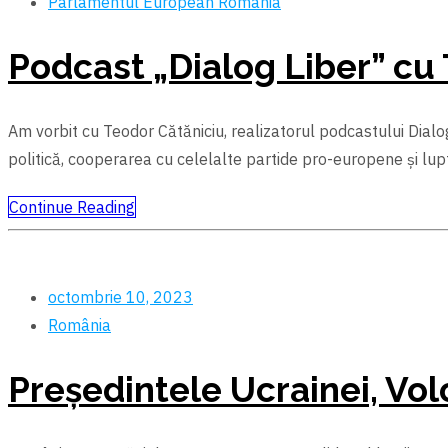
Parlamentul European
România
Podcast „Dialog Liber” cu
Am vorbit cu Teodor Cătăniciu, realizatorul podcastului Dialog
politică, cooperarea cu celelalte partide pro-europene și lu
Continue Reading
octombrie 10, 2023
România
Preşedintele Ucrainei, Volo