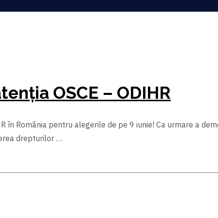
 atenția OSCE – ODIHR
în România pentru alegerile de pe 9 iunie! Ca urmare a demers
erea drepturilor …