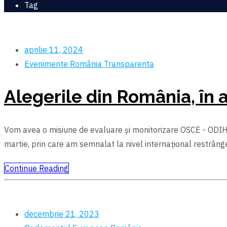
Tag
aprilie 11, 2024
Evenimente
România
Transparenta
Alegerile din România, în
Vom avea o misiune de evaluare și monitorizare OSCE - ODIHR 
martie, prin care am semnalat la nivel internațional restrâng
Continue Reading
decembrie 21, 2023