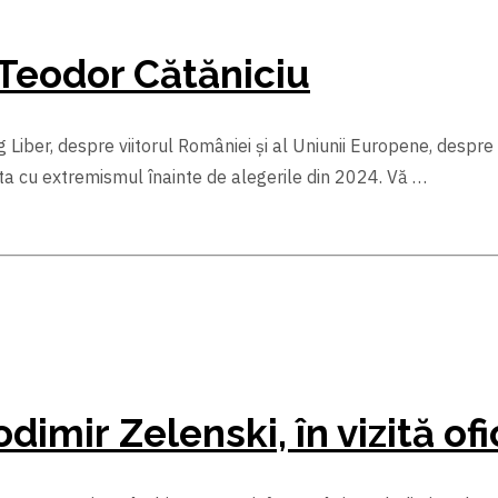
 Teodor Cătăniciu
 Liber, despre viitorul României și al Uniunii Europene, despre
pta cu extremismul înainte de alegerile din 2024. Vă …
dimir Zelenski, în vizită of