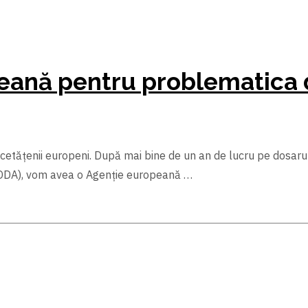
eană pentru problematica 
u cetățenii europeni. După mai bine de un an de lucru pe dosaru
CDDA), vom avea o Agenție europeană …