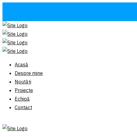
Acasă
Despre mine
Noutăți
Proiecte
Echipă
Contact