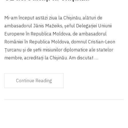
Mi-am început astăzi ziua la Chișinău, alături de
ambasadorul Jānis Mažeiks, șeful Delegației Uniunii
Europene în Republica Moldova, de ambasadorul
României în Republica Moldova, domnul Cristian-Leon
Țurcanu și de șefii misiunilor diplomatice ale statelor
membre, acreditați la Chișinău. Am discutat …
Continue Reading