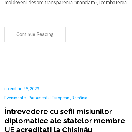
moldoveni, despre transparența financiară și combaterea
…
Continue Reading
noiembrie 29, 2023
Evenimente
Parlamentul European
România
Întrevedere cu șefii misiunilor
diplomatice ale statelor membre
UE acreditați la Chișinău