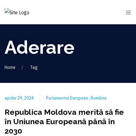
Aderare
Home
Tag
aprilie 29, 2024
Parlamentul European
România
Republica Moldova merită să fie
în Uniunea Europeană până în
2030