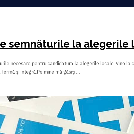
e semnăturile la alegerile 
 necesare pentru candidatura la alegerile locale. Vino la cor
ă fermă și integră.Pe mine mă găsiți …