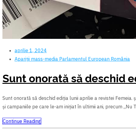
aprilie 1, 2024
Apariții mass-media
Parlamentul European
România
Sunt onorată să deschid edi
Sunt onorată să deschid ediția lunii aprilie a revistei Femeia.
și campaniile pe care le-am inițiat în ultimii ani, precum „N
Continue Reading