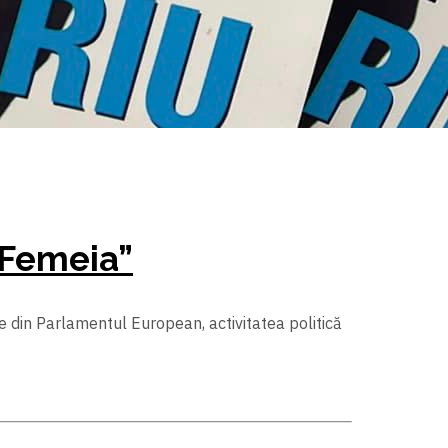
 „Femeia”
ele din Parlamentul European, activitatea politică