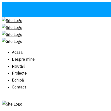
Acasă
Despre mine
Noutăți
Proiecte
Echipă
Contact