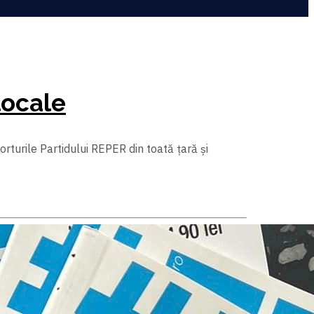
locale
turile Partidului REPER din toată țară și