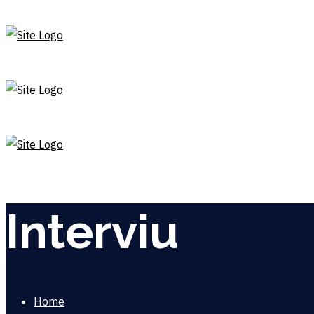
Interviu
Home