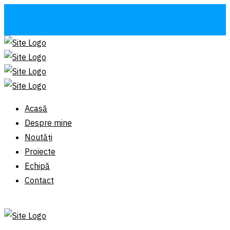
Acasă
Despre mine
Noutăți
Proiecte
Echipă
Contact