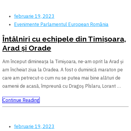
februarie 19, 2023
Evenimente
Parlamentul European
România
Întâlniri cu echipele din Timișoara,
Arad și Orade
Am început dimineața la Timișoara, ne-am oprit la Arad și
am încheiat ziua la Oradea. A fost o duminică maraton pe
care am petrecut-o cum nu se putea mai bine alături de
oamenii de acasă, împreună cu Dragoș Pîslaru, Lorant …
Continue Reading
februarie 19, 2023