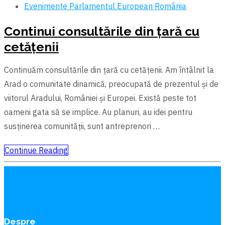
Evenimente
Parlamentul European
România
Continui consultările din țară cu
cetățenii
Continuăm consultările din țară cu cetățenii. Am întâlnit la
Arad o comunitate dinamică, preocupată de prezentul și de
viitorul Aradului, României și Europei. Există peste tot
oameni gata să se implice. Au planuri, au idei pentru
susținerea comunității, sunt antreprenori …
Continue Reading
Despre