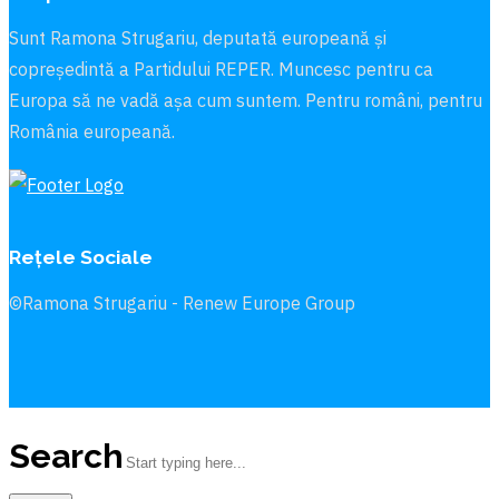
Sunt Ramona Strugariu, deputată europeană și
copreședintă a Partidului REPER. Muncesc pentru ca
Europa să ne vadă aşa cum suntem. Pentru români, pentru
România europeană.
Rețele Sociale
©Ramona Strugariu - Renew Europe Group
Search