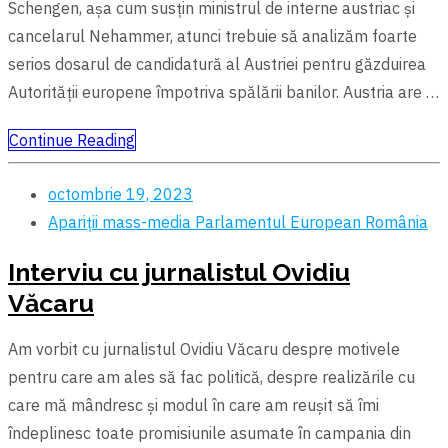
Schengen, așa cum susțin ministrul de interne austriac şi
cancelarul Nehammer, atunci trebuie să analizăm foarte
serios dosarul de candidatură al Austriei pentru găzduirea
Autorității europene împotriva spălării banilor. Austria are …
Continue Reading
octombrie 19, 2023
Apariții mass-media
Parlamentul European
România
Interviu cu jurnalistul Ovidiu
Văcaru
Am vorbit cu jurnalistul Ovidiu Văcaru despre motivele
pentru care am ales să fac politică, despre realizările cu
care mă mândresc și modul în care am reușit să îmi
îndeplinesc toate promisiunile asumate în campania din