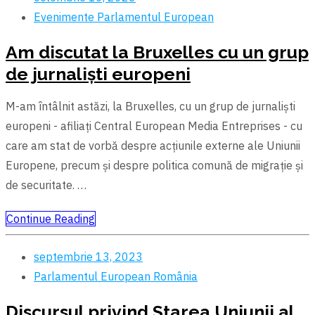
Evenimente
Parlamentul European
Am discutat la Bruxelles cu un grup
de jurnaliști europeni
M-am întâlnit astăzi, la Bruxelles, cu un grup de jurnaliști
europeni - afiliați Central European Media Entreprises - cu
care am stat de vorbă despre acțiunile externe ale Uniunii
Europene, precum și despre politica comună de migrație și
de securitate. …
Continue Reading
septembrie 13, 2023
Parlamentul European
România
Discursul privind Starea Uniunii al