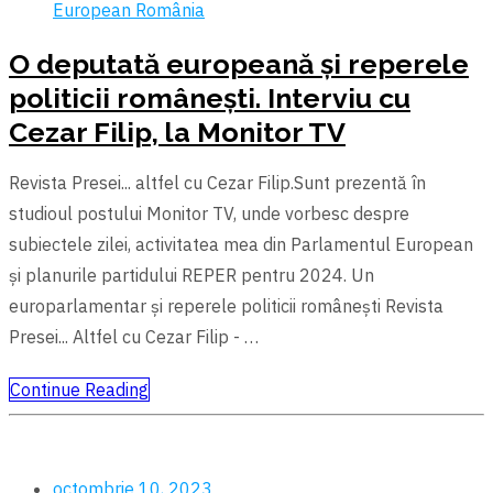
European
România
O deputată europeană și reperele
politicii românești. Interviu cu
Cezar Filip, la Monitor TV
Revista Presei... altfel cu Cezar Filip.Sunt prezentă în
studioul postului Monitor TV, unde vorbesc despre
subiectele zilei, activitatea mea din Parlamentul European
și planurile partidului REPER pentru 2024. Un
europarlamentar și reperele politicii românești Revista
Presei... Altfel cu Cezar Filip - …
Continue Reading
octombrie 10, 2023