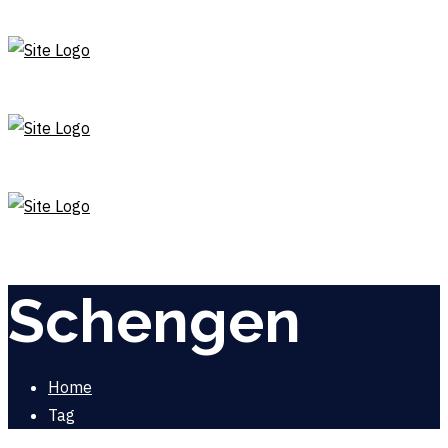
Schengen
Home
Tag