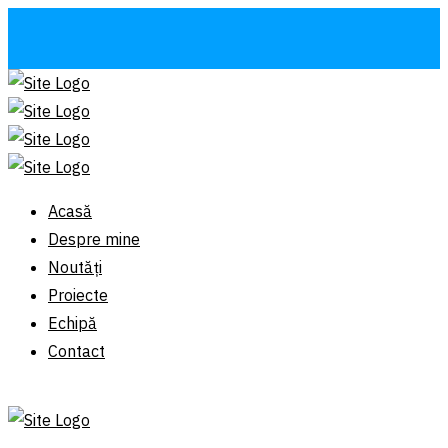
Acasă
Despre mine
Noutăți
Proiecte
Echipă
Contact