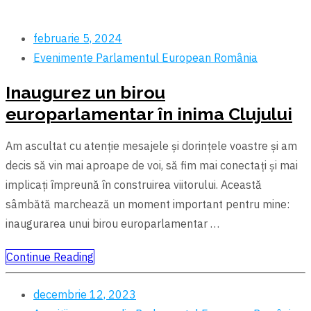
februarie 5, 2024
Evenimente
Parlamentul European
România
Inaugurez un birou
europarlamentar în inima Clujului
Am ascultat cu atenție mesajele și dorințele voastre și am
decis să vin mai aproape de voi, să fim mai conectați și mai
implicați împreună în construirea viitorului. Această
sâmbătă marchează un moment important pentru mine:
inaugurarea unui birou europarlamentar …
Continue Reading
decembrie 12, 2023