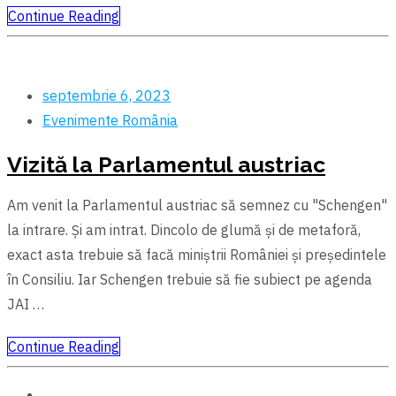
Continue Reading
septembrie 6, 2023
Evenimente
România
Vizită la Parlamentul austriac
Am venit la Parlamentul austriac să semnez cu "Schengen"
la intrare. Şi am intrat. Dincolo de glumă şi de metaforă,
exact asta trebuie să facă miniştrii României şi preşedintele
în Consiliu. Iar Schengen trebuie să fie subiect pe agenda
JAI …
Continue Reading