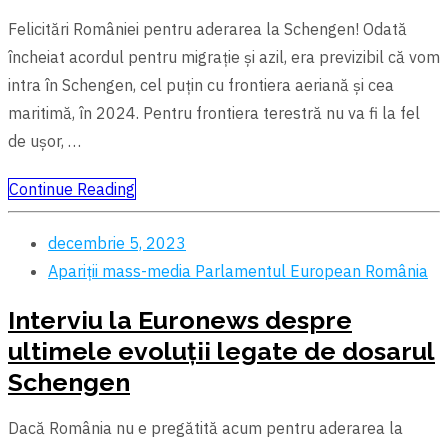
Felicitări României pentru aderarea la Schengen! Odată
încheiat acordul pentru migrație şi azil, era previzibil că vom
intra în Schengen, cel puțin cu frontiera aeriană şi cea
maritimă, în 2024. Pentru frontiera terestră nu va fi la fel
de uşor, …
Continue Reading
decembrie 5, 2023
Apariții mass-media
Parlamentul European
România
Interviu la Euronews despre
ultimele evoluții legate de dosarul
Schengen
Dacă România nu e pregătită acum pentru aderarea la