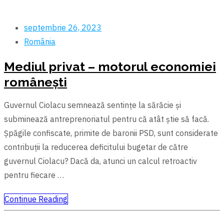
septembrie 26, 2023
România
Mediul privat – motorul economiei
românești
Guvernul Ciolacu semnează sentințe la sărăcie şi
subminează antreprenoriatul pentru că atât ştie să facă.
Şpăgile confiscate, primite de baronii PSD, sunt considerate
contribuții la reducerea deficitului bugetar de către
guvernul Ciolacu? Dacă da, atunci un calcul retroactiv
pentru fiecare …
Continue Reading