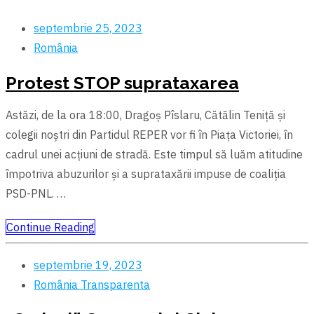
septembrie 25, 2023
România
Protest STOP suprataxarea
Astăzi, de la ora 18:00, Dragoș Pîslaru, Cătălin Teniță și
colegii noștri din Partidul REPER vor fi în Piața Victoriei, în
cadrul unei acțiuni de stradă. Este timpul să luăm atitudine
împotriva abuzurilor și a suprataxării impuse de coaliția
PSD-PNL. …
Continue Reading
septembrie 19, 2023
România
Transparenta