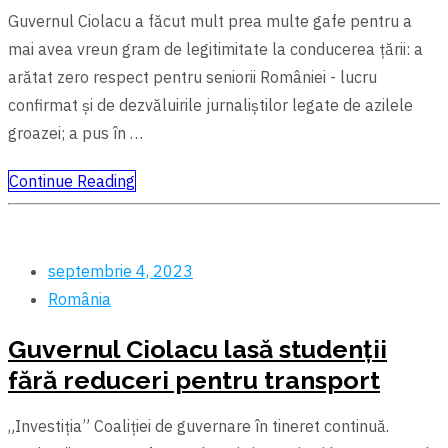
Guvernul Ciolacu a făcut mult prea multe gafe pentru a
mai avea vreun gram de legitimitate la conducerea țării: a
arătat zero respect pentru seniorii României - lucru
confirmat și de dezvăluirile jurnaliștilor legate de azilele
groazei; a pus în …
Continue Reading
septembrie 4, 2023
România
Guvernul Ciolacu lasă studenții
fără reduceri pentru transport
„Investiția” Coaliției de guvernare în tineret continuă.