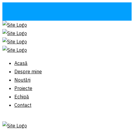
Acasă
Despre mine
Noutăți
Proiecte
Echipă
Contact