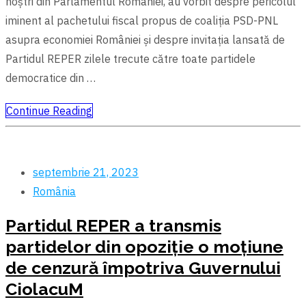
noștri din Parlamentul României, au vorbit despre pericolul
iminent al pachetului fiscal propus de coaliția PSD-PNL
asupra economiei României și despre invitația lansată de
Partidul REPER zilele trecute către toate partidele
democratice din …
Continue Reading
septembrie 21, 2023
România
Partidul REPER a transmis
partidelor din opoziție o moțiune
de cenzură împotriva Guvernului
CiolacuM