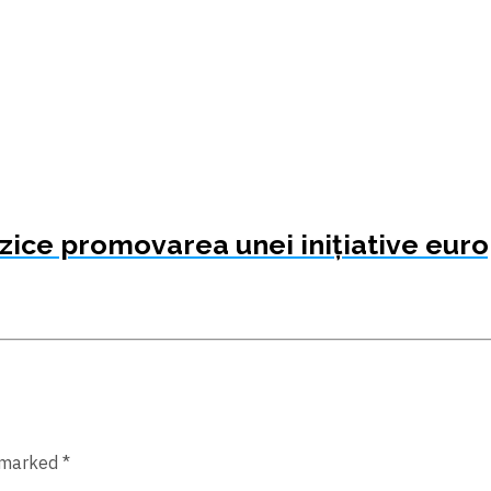
terzice promovarea unei inițiative eu
 marked *