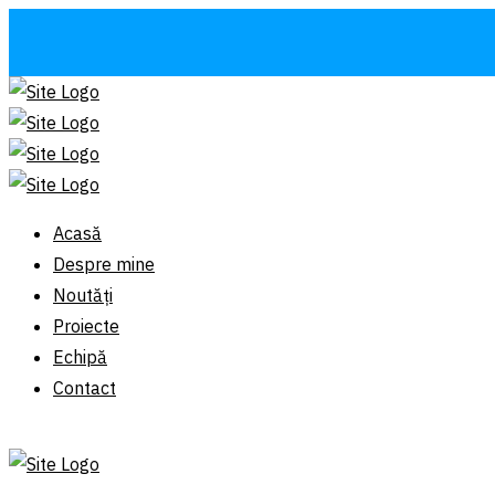
Acasă
Despre mine
Noutăți
Proiecte
Echipă
Contact