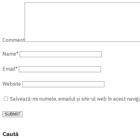
Comment
Name
*
Email
*
Website
Salvează-mi numele, emailul și site-ul web în acest navig
SUBMIT
Caută