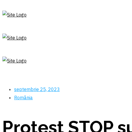
septembrie 25, 2023
România
Protest STOP s