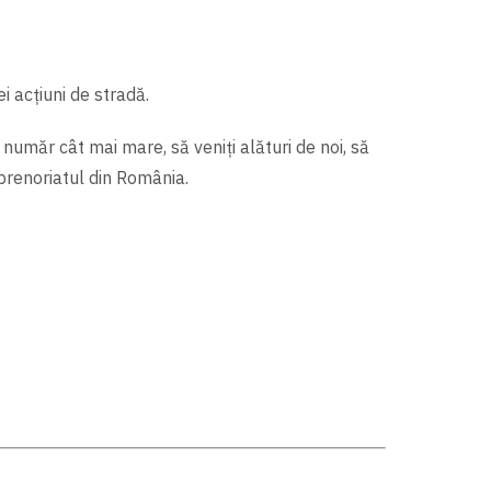
ei acțiuni de stradă.
 număr cât mai mare, să veniți alături de noi, să
prenoriatul din România.