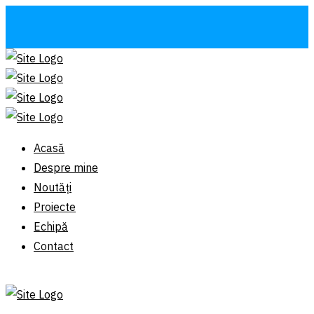
Acasă
Despre mine
Noutăți
Proiecte
Echipă
Contact