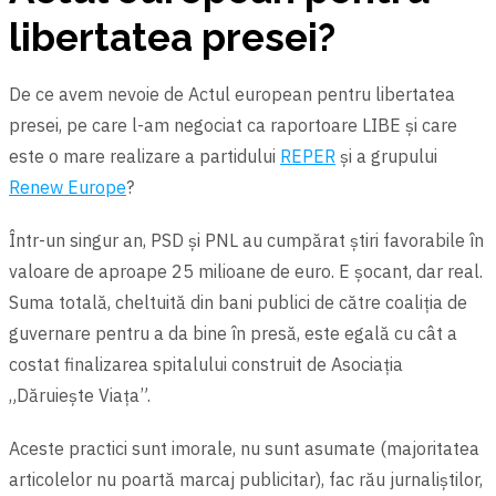
libertatea presei?
De ce avem nevoie de Actul european pentru libertatea
presei, pe care l-am negociat ca raportoare LIBE şi care
este o mare realizare a partidului
REPER
şi a grupului
Renew Europe
?
Într-un singur an, PSD și PNL au cumpărat știri favorabile în
valoare de aproape 25 milioane de euro. E şocant, dar real.
Suma totală, cheltuită din bani publici de către coaliția de
guvernare pentru a da bine în presă, este egală cu cât a
costat finalizarea spitalului construit de Asociația
„Dăruiește Viața”.
Aceste practici sunt imorale, nu sunt asumate (majoritatea
articolelor nu poartă marcaj publicitar), fac rău jurnaliștilor,