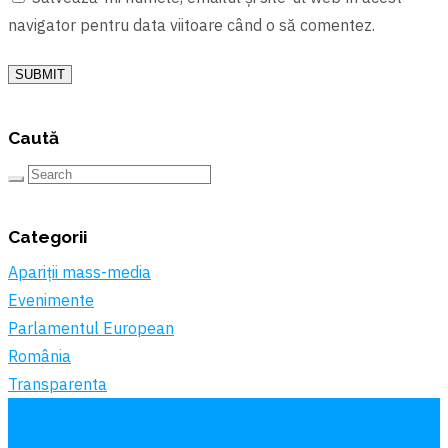
navigator pentru data viitoare când o să comentez.
SUBMIT
Caută
Categorii
Apariții mass-media
Evenimente
Parlamentul European
România
Transparenta