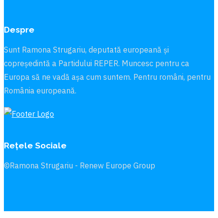
Despre
Sunt Ramona Strugariu, deputată europeană și
copreședintă a Partidului REPER. Muncesc pentru ca
Europa să ne vadă aşa cum suntem. Pentru români, pentru
România europeană.
Rețele Sociale
©Ramona Strugariu - Renew Europe Group