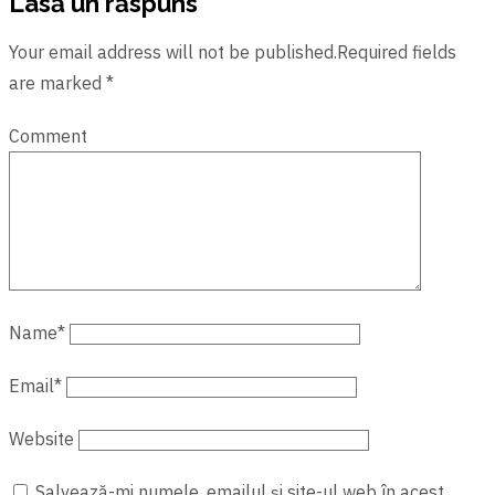
Lasă un răspuns
Your email address will not be published.Required fields
are marked *
Comment
Name
*
Email
*
Website
Salvează-mi numele, emailul și site-ul web în acest