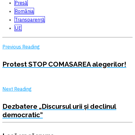
Presă
România
Transparență
UE
Previous Reading
Protest STOP COMASAREA alegerilor!
Next Reading
Dezbatere „Discursul urii și declinul
democratic”