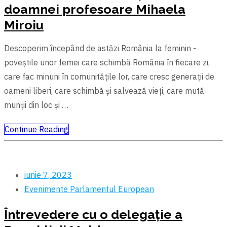
doamnei profesoare Mihaela
Miroiu
Descoperim începând de astăzi România la feminin -
poveștile unor femei care schimbă România în fiecare zi,
care fac minuni în comunitățile lor, care cresc generații de
oameni liberi, care schimbă şi salvează vieți, care mută
munții din loc și …
Continue Reading
iunie 7, 2023
Evenimente
Parlamentul European
Întrevedere cu o delegație a