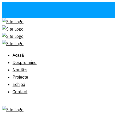
Acasă
Despre mine
Noutăți
Proiecte
Echipă
Contact