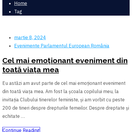
Home
Tag
martie 8, 2024
Evenimente
Parlamentul European
România
Cel mai emoționant eveniment din
toată viața mea
Eu astăzi am avut parte de cel mai emoționant eveniment
din toată viața mea. Am fost la şcoala copilului meu, la
invitația Clubului tinerelor feministe, şi am vorbit cu peste
200 de tineri despre drepturile femeilor. Despre dreptate şi
echitate …
Continue Reading