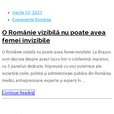
martie 10, 2023
Evenimente
România
O Românie vizibilă nu poate avea
femei invizibile
O Românie vizibilă nu poate avea femei invizibile. La Braşov
vom discuta despre acest lucru într-o conferință-maraton,
cu 3 paneluri dedicate, împreună cu voci puternice ale
societății civile, politicii și administrației publice din România,
medici, antreprenoare, experte și experți în …
Continue Reading