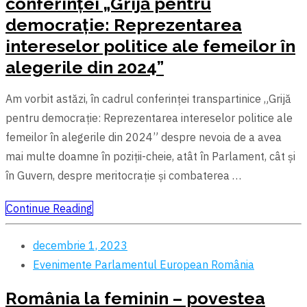
conferinței „Grijă pentru
democrație: Reprezentarea
intereselor politice ale femeilor în
alegerile din 2024”
Am vorbit astăzi, în cadrul conferinței transpartinice „Grijă
pentru democrație: Reprezentarea intereselor politice ale
femeilor în alegerile din 2024” despre nevoia de a avea
mai multe doamne în poziții-cheie, atât în Parlament, cât și
în Guvern, despre meritocrație și combaterea …
Continue Reading
decembrie 1, 2023
Evenimente
Parlamentul European
România
România la feminin – povestea