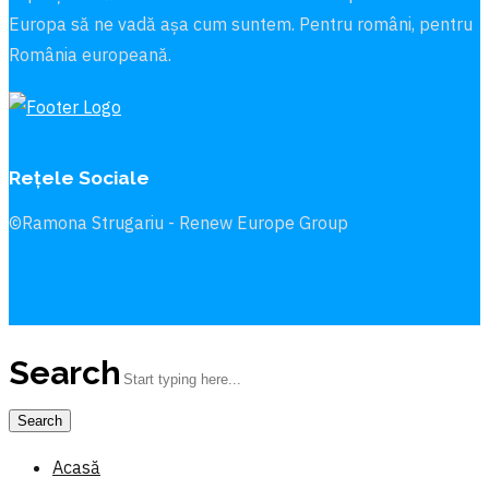
Europa să ne vadă aşa cum suntem. Pentru români, pentru
România europeană.
Rețele Sociale
©Ramona Strugariu - Renew Europe Group
Search
Acasă