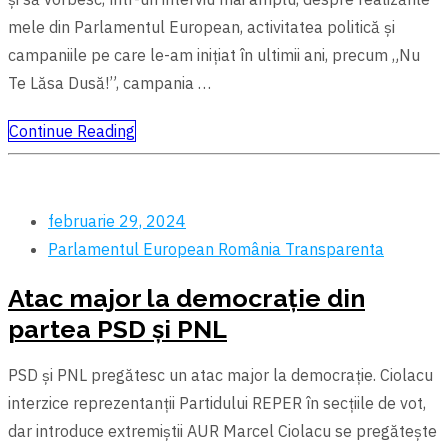
mele din Parlamentul European, activitatea politică și
campaniile pe care le-am inițiat în ultimii ani, precum „Nu
Te Lăsa Dusă!”, campania …
Continue Reading
februarie 29, 2024
Parlamentul European
România
Transparenta
Atac major la democrație din
partea PSD și PNL
PSD și PNL pregătesc un atac major la democrație. Ciolacu
interzice reprezentanții Partidului REPER în secțiile de vot,
dar introduce extremiștii AUR Marcel Ciolacu se pregătește