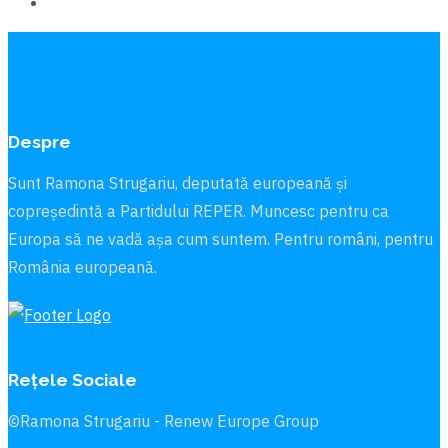
Despre
Sunt Ramona Strugariu, deputată europeană și
copreședintă a Partidului REPER. Muncesc pentru ca
Europa să ne vadă aşa cum suntem. Pentru români, pentru
România europeană.
Rețele Sociale
©Ramona Strugariu - Renew Europe Group