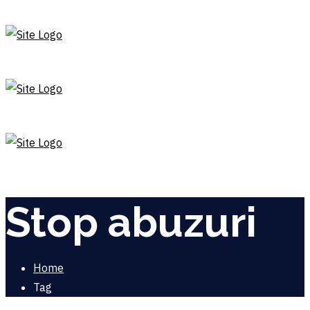
Stop abuzuri
Home
Tag