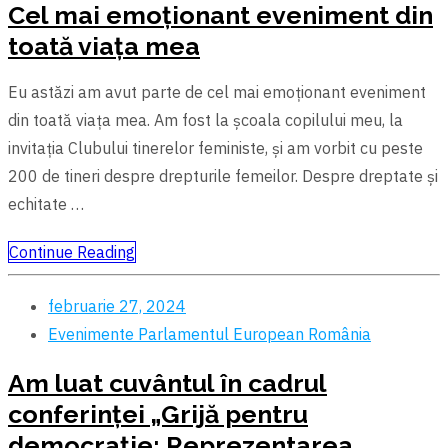
Cel mai emoționant eveniment din
toată viața mea
Eu astăzi am avut parte de cel mai emoționant eveniment
din toată viața mea. Am fost la şcoala copilului meu, la
invitația Clubului tinerelor feministe, şi am vorbit cu peste
200 de tineri despre drepturile femeilor. Despre dreptate şi
echitate …
Continue Reading
februarie 27, 2024
Evenimente
Parlamentul European
România
Am luat cuvântul în cadrul
conferinței „Grijă pentru
democrație: Reprezentarea