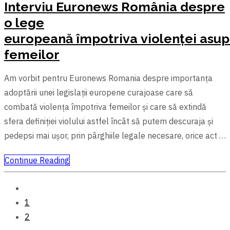
Interviu Euronews România despre
o lege
europeană împotriva violenței asup
femeilor
Am vorbit pentru Euronews Romania despre importanța
adoptării unei legislații europene curajoase care să
combată violența împotriva femeilor și care să extindă
sfera definiției violului astfel încât să putem descuraja și
pedepsi mai ușor, prin pârghiile legale necesare, orice act …
Continue Reading
1
2