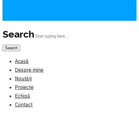
Search
Acasă
Despre mine
Noutăți
Proiecte
Echipă
Contact