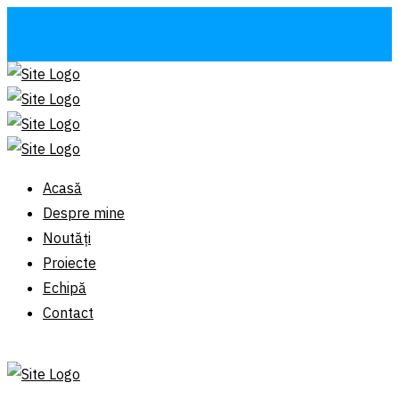
Acasă
Despre mine
Noutăți
Proiecte
Echipă
Contact