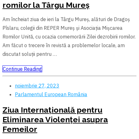
romilor la Târgu Mureș
Am încheiat ziua de ieri la Târgu Mureș, alături de Dragoș
Pîslaru, colegii din REPER Mureș și Asociația Mișcarea
Romilor Unită, cu ocazia comemorării Zilei dezrobirii romilor.
Am făcut o trecere în revistă a problemelor locale, am
discutat soluții pentru …
Continue Reading
noiembrie 27, 2023
Parlamentul European
România
Ziua Internațională pentru
Eliminarea Violenței asupra
Femeilor